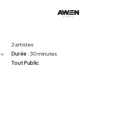
2 artistes
 »
Durée
: 30 minutes
Tout Public