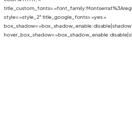
title_custom_fonts= »font_family:Montserrat%3A
style= »style_2″ title_google_fonts= »yes »
box_shadow= »box_shadow_enable:disable|shadow_
hover_box_shadow= »box_shadow_enable:disable|s