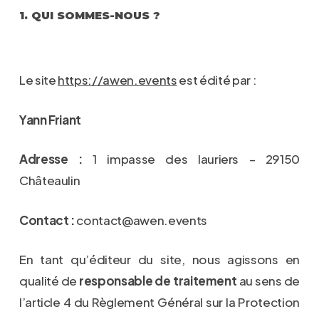
1. QUI SOMMES-NOUS ?
Le site
https://awen.events
est édité par :
Yann Friant
Adresse :
1 impasse des lauriers – 29150
Châteaulin
Contact :
contact@awen.events
En tant qu’éditeur du site, nous agissons en
qualité de
responsable de traitement
au sens de
l’article 4 du Règlement Général sur la Protection