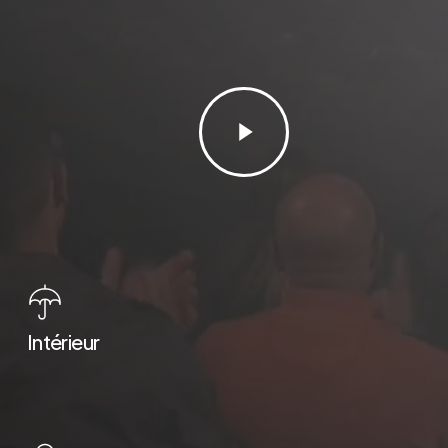
Play
Video
Intérieur