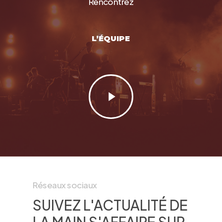
Rencontrez
L’ÉQUIPE
Play
Video
Réseaux sociaux
SUIVEZ L'ACTUALITÉ DE
LA MAIN S'AFFAIRE SUR